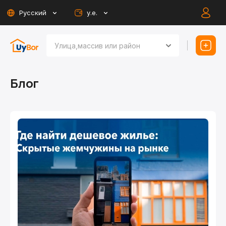
Русский
у.е.
Блог