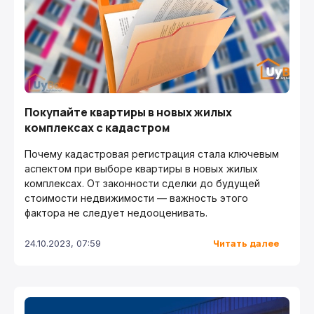
Покупайте квартиры в новых жилых
комплексах с кадастром
Почему кадастровая регистрация стала ключевым
аспектом при выборе квартиры в новых жилых
комплексах. От законности сделки до будущей
стоимости недвижимости — важность этого
фактора не следует недооценивать.
Читать далее
24.10.2023, 07:59