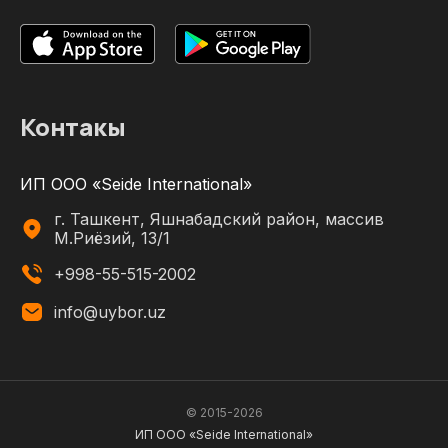
Контакы
ИП ООО «Seide International»
г. Ташкент, Яшнабадский район, массив
М.Риёзий, 13/1
+998-55-515-2002
info@uybor.uz
© 2015-
2026
ИП ООО «Seide International»