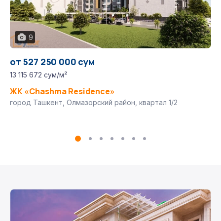
9
от 527 250 000 сум
13 115 672 сум/м²
ЖК «Chashma Residence»
город Ташкент, Олмазорский район, квартал 1/2