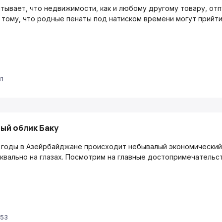
итывает, что недвижимости, как и любому другому товару, от
 тому, что родные пенаты под натиском времени могут прийти 
31
ый облик Баку
 годы в Азейрбайджане происходит небывалый экономический 
квально на глазах. Посмотрим на главные достопримечательст
:53