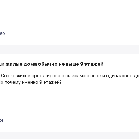
:50
ши жилые дома обычно не выше 9 этажей
 Союзе жилье проектировалось как массовое и одинаковое дл
Но почему именно 9 этажей?
24