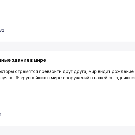
:32
ные здания в мире
екторы стремятся превзойти друг друга, мир видит рождение 
 лучше. 15 крупнейших в мире сооружений в нашей сегодняшне
4