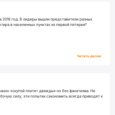
а 2016 год. В лидеры вышли представители разных
ртира в населенных пунктах из первой пятерки?
Читать далее
ранно «скупой платит дважды» но без фанатизма. Не
очую силу, эти попытки сэкономить всегда приводят к