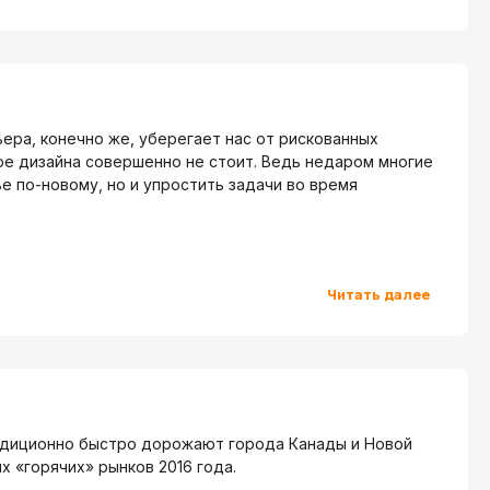
ра, конечно же, уберегает нас от рискованных
ре дизайна совершенно не стоит. Ведь недаром многие
е по-новому, но и упростить задачи во время
Читать далее
радиционно быстро дорожают города Канады и Новой
х «горячих» рынков 2016 года.