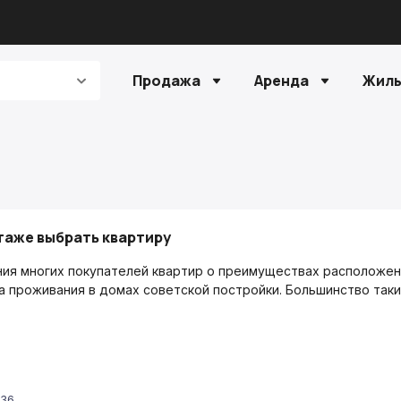
Продажа
Аренда
Жилы
таже выбрать квартиру
ия многих покупателей квартир о преимуществах расположени
а проживания в домах советской постройки. Большинство таки
:36