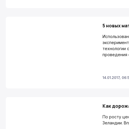
5 новых ма
Использован
эксперимент
технологии 
проведения 
14.01.2017, 06:
Как дорож
По росту це
Зеландии. Вп