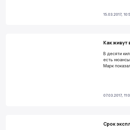
15.03.2017, 10:
Как живут 
В десяти ки
есть нюансы
Марк показал
07.03.2017, 11:
Срок эксп