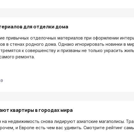
териалов для отделки дома
ие привычных отделочных материалов при оформлении интерье
ов в стенах родного дома. Однако игнорировать новинки в ми
стремятся к совершенству и призваны не только украсить жиль
самого ремонта.
59
ают квартиры в городах мира
н на недвижимость снова лидируют азиатские магаполисы. Т
рочем, и Европе есть чем вас удивить. Смотрите рейтинг самы