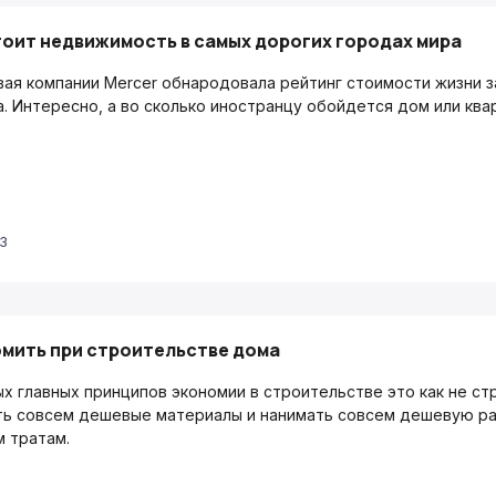
тоит недвижимость в самых дорогих городах мира
вая компании Mercer обнародовала рейтинг стоимости жизни з
. Интересно, а во сколько иностранцу обойдется дом или ква
53
омить при строительстве дома
х главных принципов экономии в строительстве это как не ст
ть совсем дешевые материалы и нанимать совсем дешевую раб
 тратам.