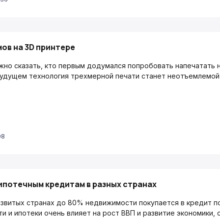
ов на 3D принтере
жно сказать, кто первым додумался попробовать напечатать н
удущем технология трехмерной печати станет неотъемлемой 
08
ипотечным кредитам в разных странах
азвитых странах до 80% недвижимости покупается в кредит п
и и ипотеки очень влияет на рост ВВП и развитие экономики,