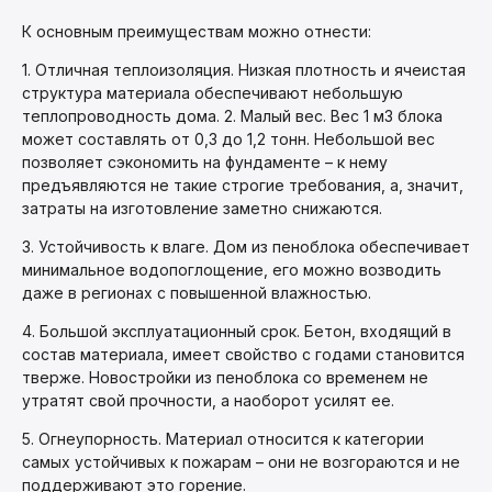
К основным преимуществам можно отнести:
1. Отличная теплоизоляция. Низкая плотность и ячеистая
структура материала обеспечивают небольшую
теплопроводность дома. 2. Малый вес. Вес 1 м3 блока
может составлять от 0,3 до 1,2 тонн. Небольшой вес
позволяет сэкономить на фундаменте – к нему
предъявляются не такие строгие требования, а, значит,
затраты на изготовление заметно снижаются.
3. Устойчивость к влаге. Дом из пеноблока обеспечивает
минимальное водопоглощение, его можно возводить
даже в регионах с повышенной влажностью.
4. Большой эксплуатационный срок. Бетон, входящий в
состав материала, имеет свойство с годами становится
тверже. Новостройки из пеноблока со временем не
утратят свой прочности, а наоборот усилят ее.
5. Огнеупорность. Материал относится к категории
самых устойчивых к пожарам – они не возгораются и не
поддерживают это горение.