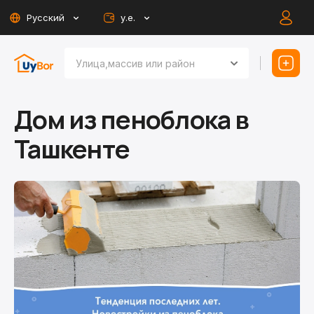
Русский
у.е.
Дом из пеноблока в
Ташкенте