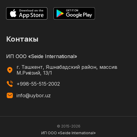
Контакы
ИП ООО «Seide International»
г. Ташкент, Яшнабадский район, массив
М.Риёзий, 13/1
+998-55-515-2002
info@uybor.uz
© 2015-
2026
ИП ООО «Seide International»