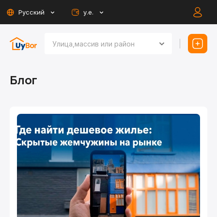
Русский
у.е.
Блог