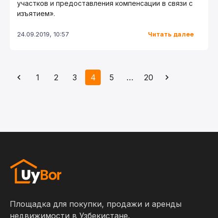
участков и предоставления компенсации в связи с
изъятием».
Читать далее
24.09.2019, 10:57
1
2
3
4
5
…
20
Площадка для покупки, продажи и аренды
недвижимости в Узбекистане.