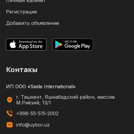
Личный кабинет
Регистрация
Добавить объявление
Контакы
ИП ООО «Seide International»
г. Ташкент, Яшнабадский район, массив
М.Риёзий, 13/1
+998-55-515-2002
info@uybor.uz