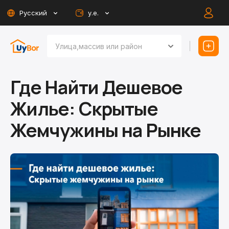
Русский
у.е.
Где Найти Дешевое
Жилье: Скрытые
Жемчужины на Рынке