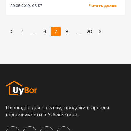
Читать далее
30.05.2019, 06:57
1
…
6
7
8
…
20
Площадка для покупки, продажи и аренды
недвижимости в Узбекистане.