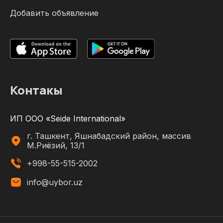
Добавить объявление
Контакы
ИП ООО «Seide International»
г. Ташкент, Яшнабадский район, массив
М.Риёзий, 13/1
+998-55-515-2002
info@uybor.uz