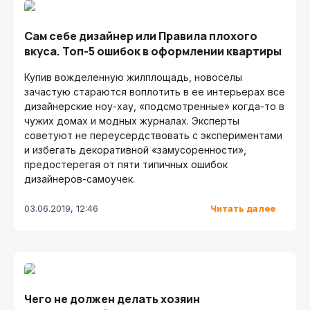
Сам себе дизайнер или Правила плохого
вкуса. Топ-5 ошибок в оформлении квартиры
Купив вожделенную жилплощадь, новоселы
зачастую стараются воплотить в ее интерьерах все
дизайнерские ноу-хау, «подсмотренные» когда-то в
чужих домах и модных журналах. Эксперты
советуют не переусердствовать с экспериментами
и избегать декоративной «замусоренности»,
предостерегая от пяти типичных ошибок
дизайнеров-самоучек.
Читать далее
03.06.2019, 12:46
Чего не должен делать хозяин