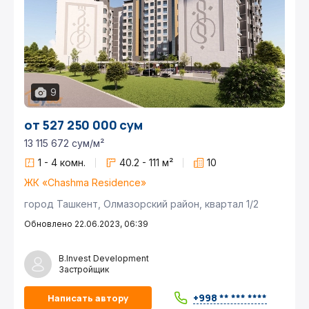
9
от 527 250 000 сум
13 115 672 сум/м²
1 - 4 комн.
40.2 - 111 м²
10
ЖК «Chashma Residence»
город Ташкент, Олмазорский район, квартал 1/2
Обновлено 22.06.2023, 06:39
B.Invest Development
Застройщик
+998 ** *** ****
Написать автору