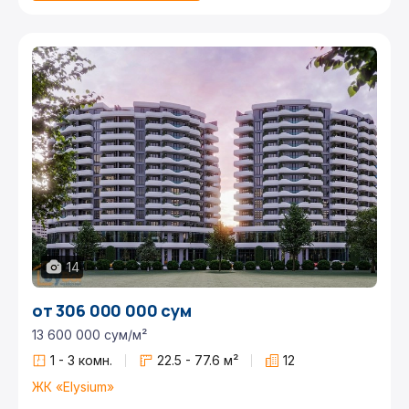
14
от 306 000 000 сум
13 600 000 сум/м²
1 - 3 комн.
22.5 - 77.6 м²
12
ЖК «Elysium»