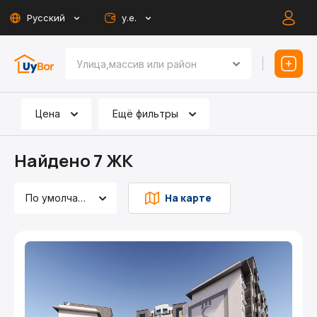
Русский
у.е.
Цена
Ещё фильтры
Найдено 7 ЖК
На карте
По умолчанию