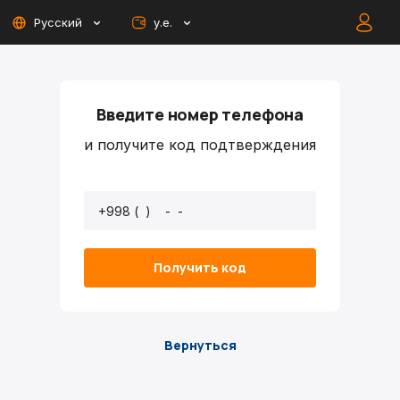
Русский
у.е.
Введите номер телефона
и получите код подтверждения
Получить код
Вернуться