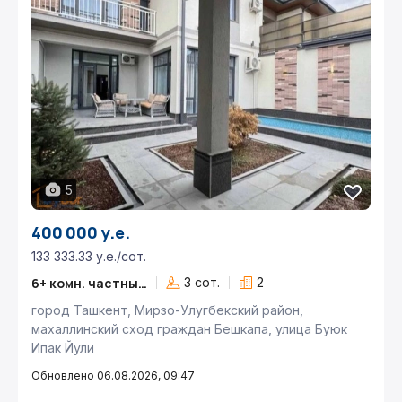
5
400 000 у.е.
133 333.33 у.е./сот.
6+ комн. частный дом
3 сот.
2
город Ташкент, Мирзо-Улугбекский район,
махаллинский сход граждан Бешкапа, улица Буюк
Ипак Йули
Обновлено 06.08.2026, 09:47