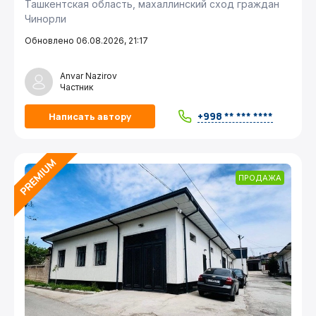
Ташкентская область, махаллинский сход граждан
Чинорли
Обновлено 06.08.2026, 21:17
Anvar Nazirov
Частник
+998 ** *** ****
Написать автору
ПРОДАЖА