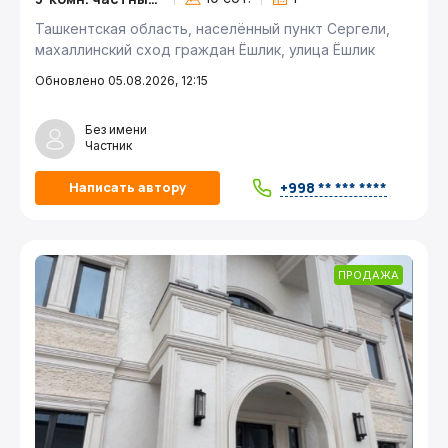
Ташкентская область, населённый пункт Сергели,
махаллинский сход граждан Ёшлик, улица Ёшлик
Обновлено 05.08.2026, 12:15
Без имени
Частник
+998 ** *** ****
Написать автору
ПРОДАЖА