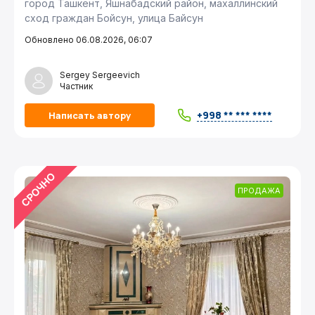
город Ташкент, Яшнабадский район, махаллинский
сход граждан Бойсун, улица Байсун
Обновлено 06.08.2026, 06:07
Sergey Sergeevich
Частник
+998 ** *** ****
Написать автору
ПРОДАЖА