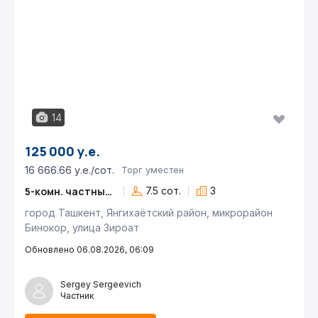
14
125 000 у.е.
16 666.66 у.е./сот.
Торг уместен
5-комн. частный дом
7.5 сот.
3
город Ташкент, Янгихаётский район, микрорайон
Бинокор, улица Зироат
Обновлено 06.08.2026, 06:09
Sergey Sergeevich
Частник