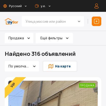
Русский
у.е.
Продажа
Ещё фильтры
Найдено 316 объявлений
На карте
По умолчанию
ПРОДАЖА