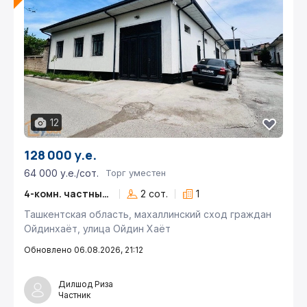
12
128 000 у.е.
64 000 у.е./сот.
Торг уместен
4-комн. частный дом
2 сот.
1
Ташкентская область, махаллинский сход граждан
Ойдинхаёт, улица Ойдин Xаёт
Обновлено 06.08.2026, 21:12
Дилшод Риза
Частник