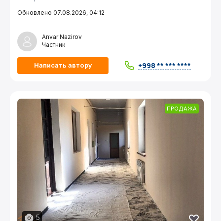
Обновлено 07.08.2026, 04:12
Anvar Nazirov
Частник
+998 ** *** ****
Написать автору
ПРОДАЖА
5