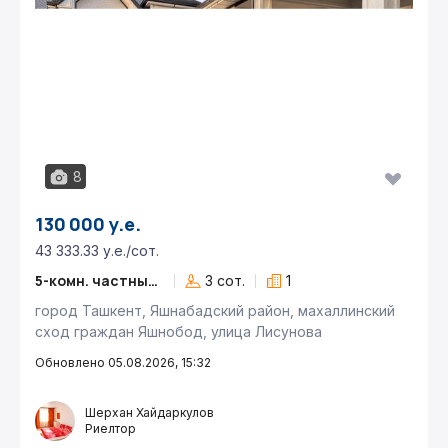
8
130 000 у.е.
43 333.33 у.е./сот.
5-комн. частный дом
3 сот.
1
город Ташкент, Яшнабадский район, махаллинский
сход граждан Яшнобод, улица Лисунова
Обновлено 05.08.2026, 15:32
Шерхан Хайдаркулов
Риелтор