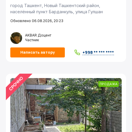
город Ташкент, Новый Ташкентский район,
населённый пункт Барданкуль, улица Гулшан
Обновлено 06.08.2026, 20:23
AKBAR Доцент
Частник
+998 ** *** ****
Написать автору
ПРОДАЖА