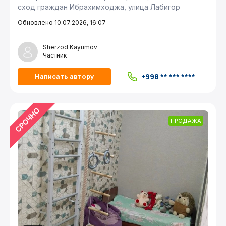
сход граждан Ибрахимходжа, улица Лабигор
Обновлено 10.07.2026, 16:07
Sherzod Kayumov
Частник
+998 ** *** ****
Написать автору
ПРОДАЖА