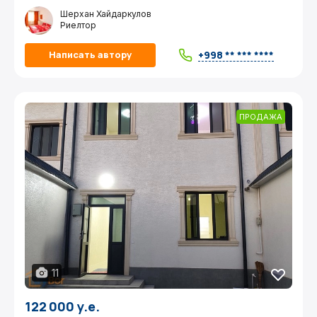
Шерхан Хайдаркулов
Риелтор
+998 ** *** ****
Написать автору
ПРОДАЖА
11
122 000 у.е.