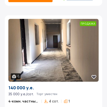
ПРОДАЖА
6
140 000 у.е.
35 000 у.е./сот.
Торг уместен
4-комн. частный дом
4 сот.
1