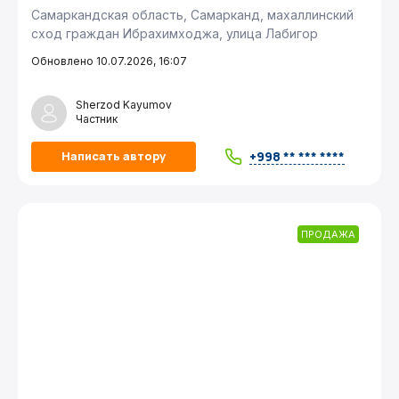
Самаркандская область, Самарканд, махаллинский
сход граждан Ибрахимходжа, улица Лабигор
Обновлено 10.07.2026, 16:07
Sherzod Kayumov
Частник
+998 ** *** ****
Написать автору
ПРОДАЖА