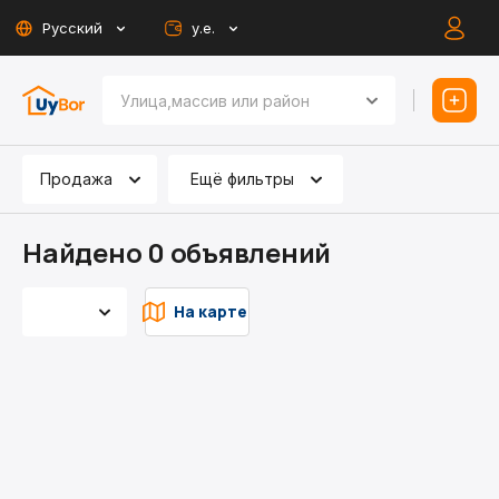
Русский
у.е.
Продажа
Ещё фильтры
Найдено 0 объявлений
На карте