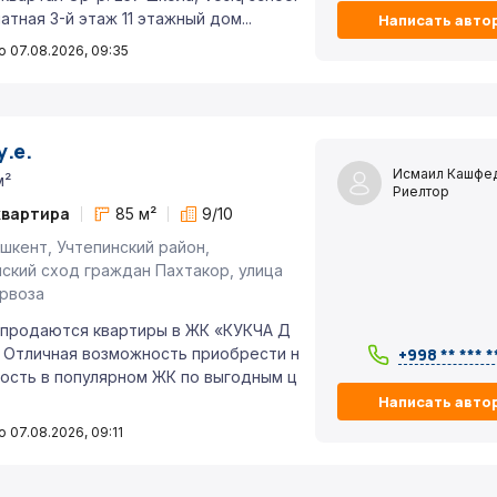
атная 3-й этаж 11 этажный дом...
Написать авто
 07.08.2026, 09:35
у.е.
Исмаил Кашфе
м²
Риелтор
квартира
85 м²
9/10
шкент, Учтепинский район,
ский сход граждан Пахтакор, улица
рвоза
продаются квартиры в ЖК «КУКЧА Д
 Отличная возможность приобрести н
+998 ** *** *
ость в популярном ЖК по выгодным ц
Написать авто
 07.08.2026, 09:11