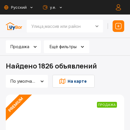
Русский
у.е.
Продажа
Ещё фильтры
Найдено 1826 объявлений
На карте
По умолчанию
ПРОДАЖА