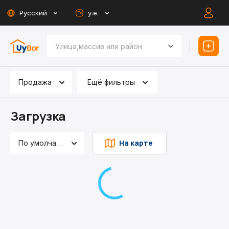
Русский
у.е.
Продажа
Ещё фильтры
Загрузка
На карте
По умолчанию