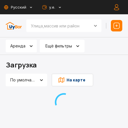
Русский
у.е.
Аренда
Ещё фильтры
Загрузка
На карте
По умолчанию