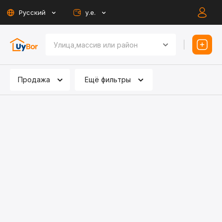
Русский
у.е.
Продажа
Ещё фильтры