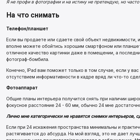
Я не профи в фотографии и на истину не претендую, но час
На что снимать
Телефон/планшет
Если вы продаете или сдаете свой объект недвижимости, и
вполне можете обойтись хорошим смартфоном или планшет
отличное качество картинки даже в помещении, а последни
фотограф-бомбила.
Конечно, IPad вам поможет только в том случае, если у ва
отсутствием информативности в кадре вряд ли что-то сде
Фотоаппарат
Общие планы интерьера получится снять при наличии широк
фокусное расстояние 24 - 60 мм, обычно 24 мне достаточн
Лично мне категорически не нравятся снимки интерьеров, 
Если при 24 искажения пространства минимальны и практи
растягивается до абсурда. На мой взгляд, это не дает лу