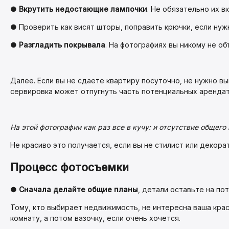
●
Вкрутить недостающие лампочки
. Не обязательно их в
● Проверить как висят шторы, поправить крючки, если нуж
●
Разгладить покрывала
. На фотографиях вы никому не об
Далее. Если вы не сдаете квартиру посуточно, не нужно в
сервировка может отпугнуть часть потенциальных арендат
На этой фотографии как раз все в кучу: и отсутствие общего п
Не красиво это получается, если вы не стилист или декора
Процесс фотосъемки
●
Сначала делайте общие планы
, детали оставьте на пот
Тому, кто выбирает недвижимость, не интересна ваша крас
комнату, а потом вазочку, если очень хочется.