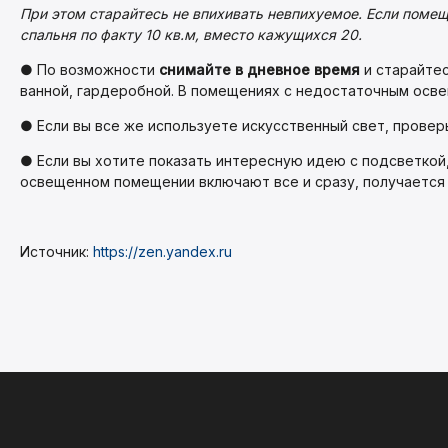
При этом старайтесь не впихивать невпихуемое. Если помещ
спальня по факту 10 кв.м, вместо кажущихся 20.
● По возможности
снимайте в дневное время
и старайтес
ванной, гардеробной. В помещениях с недостаточным осв
● Если вы все же используете искусственный свет, провер
● Если вы хотите показать интересную идею с подсветкой,
освещенном помещении включают все и сразу, получается с
Источник:
https://zen.yandex.ru