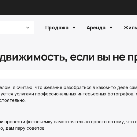
Продажа
Аренда
Жилы
движимость, если вы не 
елом, я считаю, что желание разобраться в каком-то деле са
зуется услугами профессиональных интерьерных фотографов, 
стоятельно.
или провести фотосъемку самостоятельно просто потому, что в
о, дам пару советов.