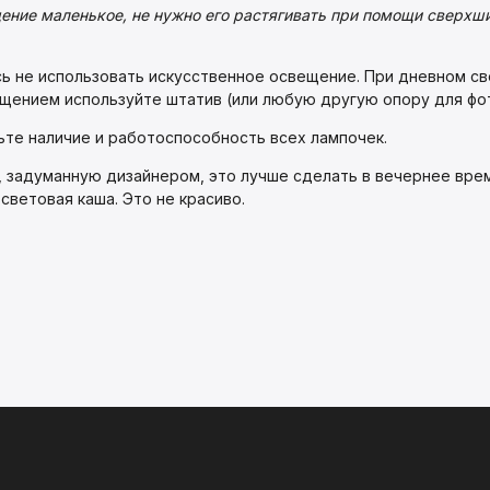
ение маленькое, не нужно его растягивать при помощи сверхши
ь не использовать искусственное освещение. При дневном све
ещением используйте штатив (или любую другую опору для фо
ьте наличие и работоспособность всех лампочек.
 задуманную дизайнером, это лучше сделать в вечернее время
ветовая каша. Это не красиво.