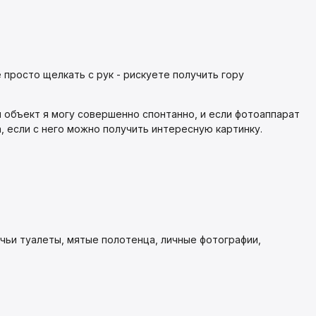
 просто щелкать с рук - рискуете получить гору
й объект я могу совершенно спонтанно, и если фотоаппарат
, если с него можно получить интересную картинку.
ачьи туалеты, мятые полотенца, личные фотографии,