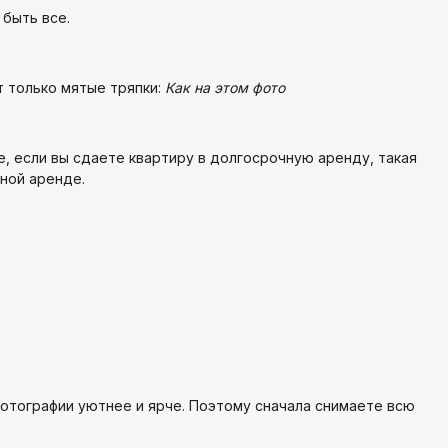
 быть все.
т только мятые тряпки:
Как на этом фото
е, если вы сдаете квартиру в долгосрочную аренду, такая
ной аренде.
 фотографии уютнее и ярче. Поэтому сначала снимаете всю