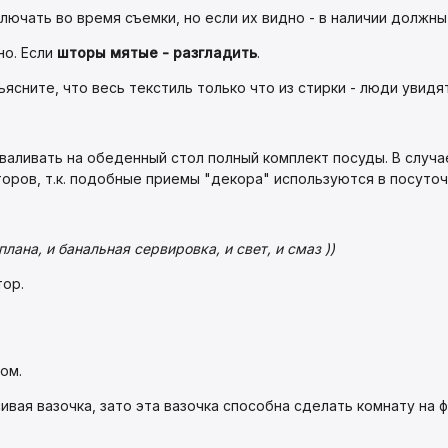
ключать во время съемки, но если их видно - в наличии должны
но. Если
шторы мятые - разгладить
.
ъясните, что весь текстиль только что из стирки - люди увидя
ываливать на обеденный стол полный комплект посуды. В случа
оров, т.к. подобные приемы "декора" используются в посуточ
лана, и банальная сервировка, и свет, и смаз ))
тор.
ом.
ивая вазочка, зато эта вазочка способна сделать комнату на