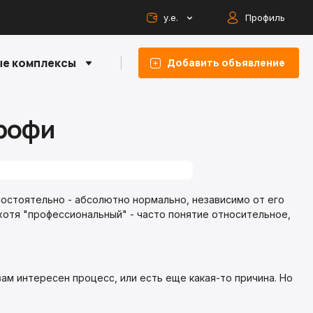
у.е.
Профиль
е комплексы
Добавить объявление
профи
мостоятельно - абсолютно нормально, независимо от его
хотя "профессиональный" - часто понятие относительное,
ам интересен процесс, или есть еще какая-то причина. Но