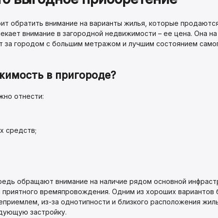
ит обратить внимание на варианты жилья, которые продаются
екает внимание в загородной недвижимости – ее цена. Она н
т за городом с большим метражом и лучшим состоянием само
жимость в пригороде?
жно отнести:
х средств;
едь обращают внимание на наличие рядом основной инфрастру
и приятного времяпровождения. Одним из хороших вариантов 
еприемлем, из-за однотипности и близкого расположения жил
дующую застройку.