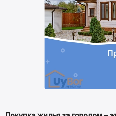
Покупка жилья за городом – э