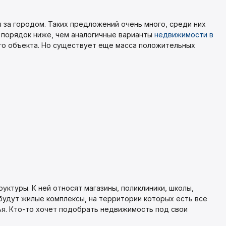
 за городом. Таких предложений очень много, среди них
а порядок ниже, чем аналогичные варианты
недвижимости в
го объекта. Но существует еще масса положительных
ктуры. К ней относят магазины, поликлиники, школы,
будут жилые комплексы, на территории которых есть все
ья. Кто-то хочет подобрать недвижимость под свои