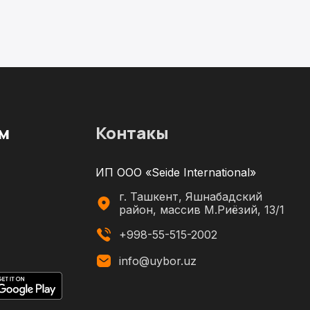
м
Контакы
ИП ООО «Seide International»
г. Ташкент, Яшнабадский
район, массив М.Риёзий, 13/1
+998-55-515-2002
info@uybor.uz