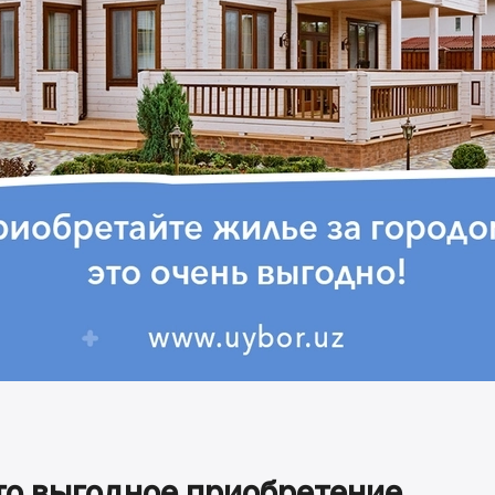
то выгодное приобретение