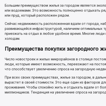
Большим преимуществом жилья за городом является эколо
или водоемами. Это возможность полноценно отдыхать ря
или пруд, который расположен рядом.
Сейчас недвижимость расположенная вдали от города, наби
развивающейся инфраструктурой, наличием оптимальных тр
приезжать на отдых в любое удобное время. Многие люди 
холодам.
Преимущества покупки загородного ж
Число новостроек и жилых микрорайонов в столице постоя
люди, которые имеют возможность, переезжают на постоя
что способствует увеличению спроса на загородную недв
При всех своих преимуществах, жилье за городом, в дальн
вырастет в своей стоимости. Это еще один из факторов д
проживания. Чтобы спокойно жить и отдыхать вдали от бо
миллионщиков. Тенденция на увеличение спроса на загород