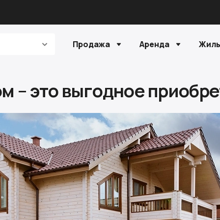
Продажа
Аренда
Жилы
ом – это выгодное приобр