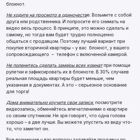
блокнот.
Не ходите на просмотр в одиночеств
е. Возьмите с собой
друга или родственника. И попросите его снимать на
видео весь процесс. В принципе, это можно сделать и
самому, но тогда вам будет трудно полноценно
общаться с продавцом. Поэтому лучший вариант при
покупке вторичной квартиры – у вас блокнот, у вашего
сопровождающего – телефон с включенной камерой.
Не поленитесь сделать замеры всех комнат
при помощи
рулетки и зафиксировать их в блокноте. В 30% случаев
реальная площадь квартиры будет меньше, чем
указанная в документах. А это – серьезное основание
для торга!
Дома внимательно изучите свои записи
, посмотрите
видеозапись, обменяйтесь впечатлениями о квартире
со своим спутником. Не зря говорят, что одна голова
хорошо – а две лучше. Вы можете упустить из виду что-
то, что заметит он.
Все возникшие у вас вопросы задавайте продавцу по