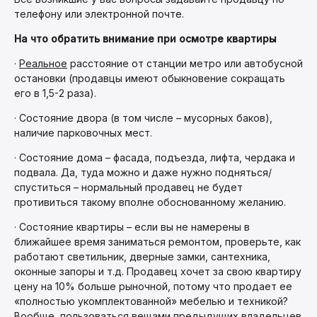
телефону или электронной почте.
На что обратить внимание при осмотре квартиры
·
Реальное
расстояние от станции метро или автобусной
остановки (продавцы имеют обыкновение сокращать
его в 1,5-2 раза).
· Состояние двора (в том числе – мусорных баков),
наличие парковочных мест.
· Состояние дома – фасада, подъезда, лифта, чердака и
подвала. Да, туда можно и даже нужно подняться/
спуститься – нормальный продавец не будет
противиться такому вполне обоснованному желанию.
· Состояние квартиры – если вы не намерены в
ближайшее время заниматься ремонтом, проверьте, как
работают светильник, дверные замки, сантехника,
оконные запоры и т.д. Продавец хочет за свою квартиру
цену на 10% больше рыночной, потому что продает ее
«полностью укомплектованной» мебелью и техникой?
Вообще, пользоваться вещами предыдущих владельцев