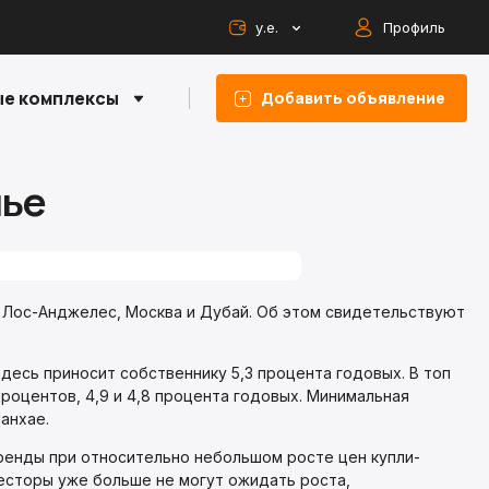
у.е.
Профиль
е комплексы
Добавить объявление
лье
 Лос-Анджелес, Москва и Дубай. Об этом свидетельствуют
десь приносит собственнику 5,3 процента годовых. В топ
роцентов, 4,9 и 4,8 процента годовых. Минимальная
анхае.
ренды при относительно небольшом росте цен купли-
есторы уже больше не могут ожидать роста,