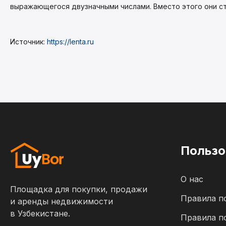
выражающегося двузначными числами. Вместо этого они ст
Источник:
https://lenta.ru
Пользо
О нас
Площадка для покупки, продажи
Правила п
и аренды недвижимости
в Узбекистане.
Правила п