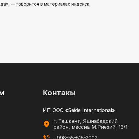
да», — говорится в материалах индекса.
м
Контакы
ИП ООО «Seide International»
г. Ташкент, Яшнабадский
район, массив М.Риёзий, 13/1
+998-55-515-2002