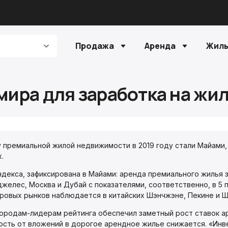
Продажа
Аренда
Жилы
мира для заработка на жи
 премиальной жилой недвижимости в 2019 году стали Майами,
x.
декса, зафиксирована в Майами: аренда премиального жилья з
елес, Москва и Дубай с показателями, соответственно, в 5 п
ровых рынков наблюдается в китайских Шэнчжэне, Пекине и Ш
городам-лидерам рейтинга обеспечил заметный рост ставок а
ость от вложений в дорогое арендное жилье снижается. «Инв