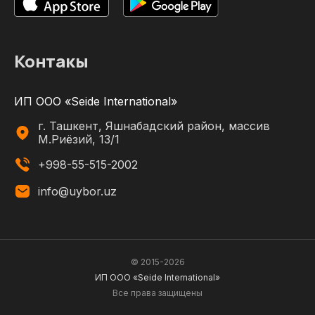
Контакы
ИП ООО «Seide International»
г. Ташкент, Яшнабадский район, массив
М.Риёзий, 13/1
+998-55-515-2002
info@uybor.uz
© 2015-
2026
ИП ООО «Seide International»
Все права защищены