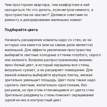
Чем просторнее квартира, тем комфортнее в ней
находиться. Но что делать, если метров немного, а
пространства не хватает? Делимся советами по
ремонту и декорированию маленьких комнат.
Подбирайте цвета
Начинать расширение комнаты надо со стен, из-за
которых она кажется (или на самом деле является)
маленькой. Для эффекта увеличения пространства
выбирайте светлые холодные оттенки голубого, серого
или зеленого. Вопреки распространенному мнению
ярко-белый цвет, в который окрашены все стены,
визуально сужает, а не расширяет помещение. Для
ванной комнаты выбирайте крупную плитку, мелкая
зрительно уменьшит площадь. Цвет пола также надо
сделать светлым, желательно однотонным, без
рисунков, но при этом отличающимся от цвета стен.
Зрительно раздвинуть стены поможет окрашивание
одной из них в контрастный цвет.