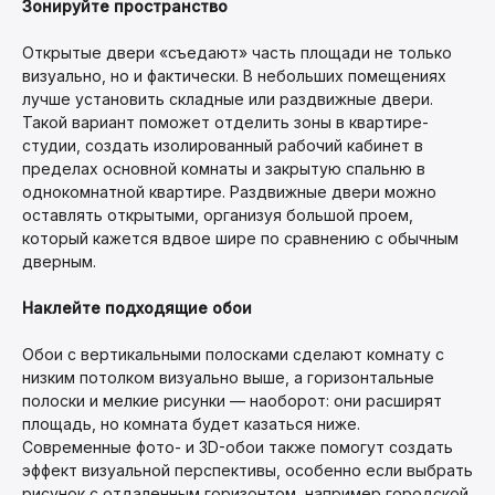
Зонируйте пространство
Открытые двери «съедают» часть площади не только
визуально, но и фактически. В небольших помещениях
лучше установить складные или раздвижные двери.
Такой вариант поможет отделить зоны в квартире-
студии, создать изолированный рабочий кабинет в
пределах основной комнаты и закрытую спальню в
однокомнатной квартире. Раздвижные двери можно
оставлять открытыми, организуя большой проем,
который кажется вдвое шире по сравнению с обычным
дверным.
Наклейте подходящие обои
Обои с вертикальными полосками сделают комнату с
низким потолком визуально выше, а горизонтальные
полоски и мелкие рисунки — наоборот: они расширят
площадь, но комната будет казаться ниже.
Современные фото- и 3D-обои также помогут создать
эффект визуальной перспективы, особенно если выбрать
рисунок с отдаленным горизонтом, например городской