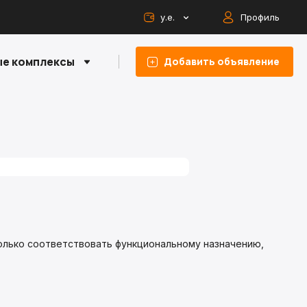
у.е.
Профиль
е комплексы
Добавить объявление
только соответствовать функциональному назначению,