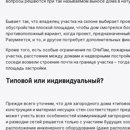
вопросы решаются при так называемом выносе дома в нату
Бывает так, что владелец участка на склоне выбирает про
обустройства плоской площадки, чтобы дом смотрелся бол
противоположный вариант, когда проект, предназначенный 
Разумеется, и то, и другое потребует дополнительных фин
Кроме того, есть особые ограничения по СНиПам, пожарным
участка, расстояния между домами и надворными постройк
соседи возвели строение почти на границе участка – тогд
площадь застройки.
Типовой или индивидуальный?
Прежде всего уточним, что для загородного дома «типовой 
конструкция и материал несущих стен соответствуют пред
может учесть всех особенностей коммуникаций загородног
и разводки сетей решается только с участием будущих хоз
расположение инженерного оборудования (даже расположен