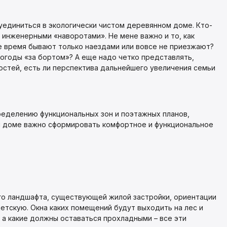
уединиться в экологически чистом деревянном доме. Кто-
 инженерными «наворотами». Не мене важно и то, как
ое время бывают только наездами или вовсе не приезжают?
огоды «за бортом»? А еще надо четко представлять,
остей, есть ли перспектива дальнейшего увеличения семьи
ределению функциональных зон и поэтажных планов,
ном доме важно сформировать комфортное и функциональное
го ландшафта, существующей жилой застройки, ориентации
 детскую. Окна каких помещений будут выходить на лес и
, а какие должны оставаться прохладными – все эти