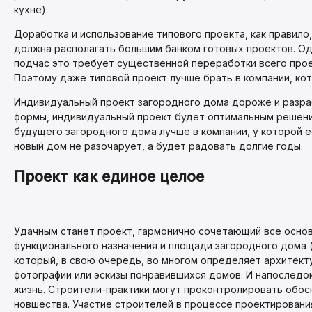
кухне).
Доработка и использование типового проекта, как правил
должна располагать большим банком готовых проектов. Од
подчас это требует существенной переработки всего проек
Поэтому даже типовой проект лучше брать в компании, ко
Индивидуальный проект загородного дома дороже и разраб
формы, индивидуальный проект будет оптимальным решение
будущего загородного дома лучше в компании, у которой е
новый дом не разочарует, а будет радовать долгие годы.
Проект как единое целое
Удачным станет проект, гармонично сочетающий все основ
функционального назначения и площади загородного дома 
который, в свою очередь, во многом определяет архитект
фотографии или эскизы понравившихся домов. И напоследо
жизнь. Строители-практики могут проконтролировать обос
новшества. Участие строителей в процессе проектировани