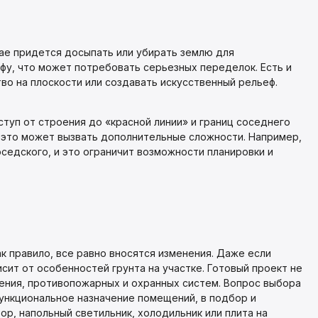
чае придется досыпать или убирать землю для
фу, что может потребовать серьезных переделок. Есть и
во на плоскости или создавать искусственный рельеф.
туп от строения до «красной линии» и границ соседнего
 это может вызвать дополнительные сложности. Например,
седского, и это ограничит возможности планировки и
ак правило, все равно вносятся изменения. Даже если
ит от особенностей грунта на участке. Готовый проект не
ения, противопожарных и охранных систем. Вопрос выбора
функциональное назначение помещений, в подбор и
р, напольный светильник, холодильник или плита на