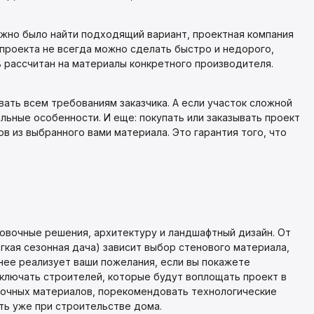
ожно было найти подходящий вариант, проектная компания
проекта не всегда можно сделать быстро и недорого,
ь рассчитан на материалы конкретного производителя.
ть всем требованиям заказчика. А если участок сложной
ьные особенности. И еще: покупать или заказывать проект
 из выбранного вами материала. Это гарантия того, что
овочные решения, архитектуру и ландшафтный дизайн. От
кая сезонная дача) зависит выбор стенового материала,
нее реализует ваши пожелания, если вы покажете
дключать строителей, которые будут воплощать проект в
елочных материалов, порекомендовать технологические
ть уже при строительстве дома.