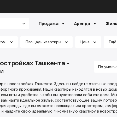
Продажа
Аренда
Жилы
ком.
Площадь квартиры
Цена
Ещё
остройках Ташкента -
По умолч
ьи
ир в новостройках Ташкента. Здесь вы найдете отличные пре
мфортного проживания. Наши квартиры находятся в новых дом
комнаты и удобства, чтобы вы чувствовали себя как дома. Мы
чь вам найти идеальное жилье, соответствующее вашим потреб
 для аренды, где вы сможете наслаждаться простором, комфо
 и найдите свою идеальную 4-комнатную квартиру в новостр